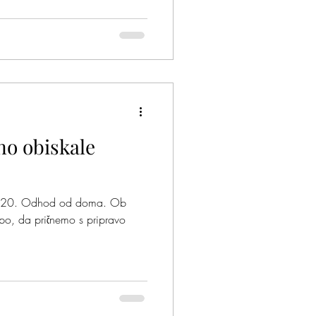
no obiskale
e 7:20. Odhod od doma. Ob
po, da pričnemo s pripravo