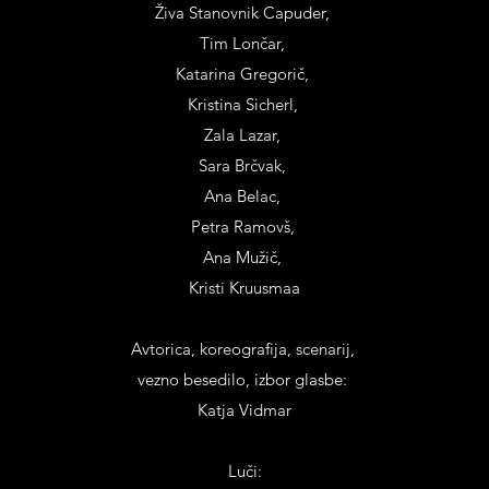
Živa Stanovnik Capuder,
Tim Lončar,
Katarina Gregorič,
Kristina Sicherl,
Zala Lazar,
Sara Brčvak,
Ana Belac,
Petra Ramovš,
Ana Mužič,
Kristi Kruusmaa
Avtorica, koreografija, scenarij,
vezno besedilo, izbor glasbe:
Katja Vidmar
Luči: