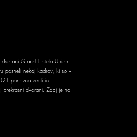
ki dvorani Grand Hotela Union
u posneli nekaj kadrov, ki so v
2021 ponovno vrnili in
ej prekrasni dvorani. Zdaj je na