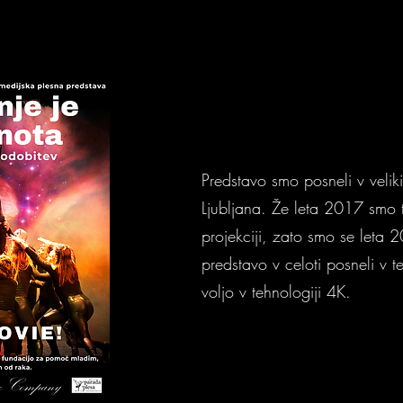
Predstavo smo posneli v veli
Ljubljana. Že leta 2017 smo t
projekciji, zato smo se leta 
predstavo v celoti posneli v t
voljo v tehnologiji 4K.