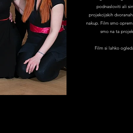
podnasloviti ali si
projekcijskih dvoranah
nakup. Film smo opremil
smo na ta projekt
Film si lahko ogled