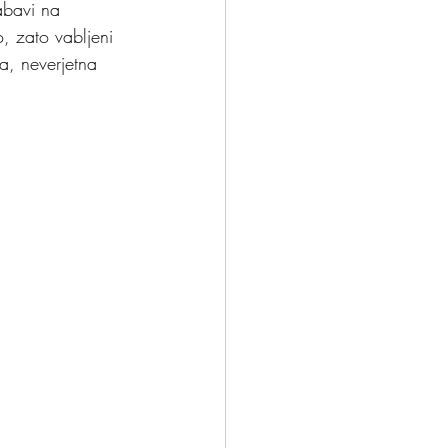
zabavi na 
, zato vabljeni 
a, neverjetna 