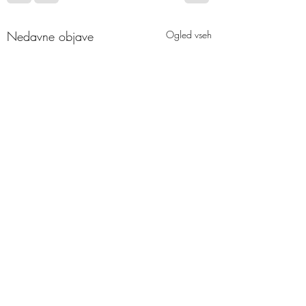
Nedavne objave
Ogled vseh