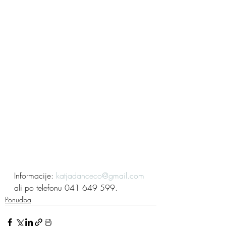
Informacije: 
katjadanceco@gmail.com
ali po telefonu 041 649 599.
Ponudba