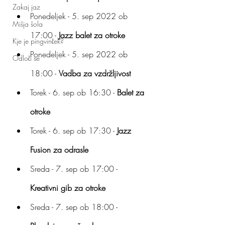
Zakaj jaz
Ponedeljek - 5. sep 2022 ob 
Mišja šola
17:00 - 
Jazz balet za otroke
Kje je pingvinček?
Ponedeljek - 5. sep 2022 ob 
Odloči se
18:00 - 
Vadba za vzdržljivost
Torek - 6. sep ob 16:30 - 
Balet za 
otroke
Torek - 6. sep ob 17:30 - 
Jazz 
Fusion za odrasle 
Sreda - 7. sep ob 17:00 - 
Kreativni gib za otroke
Sreda - 7. sep ob 18:00 - 