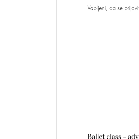
Vabljeni, da se prijavi
Ballet class - ad