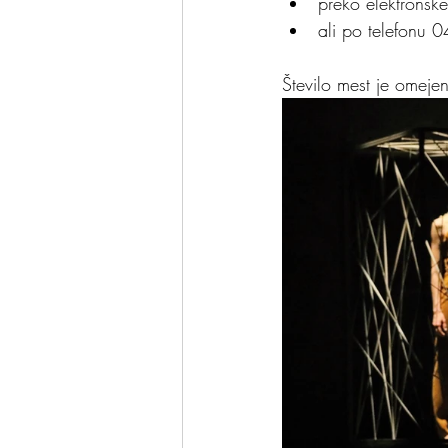
preko elektronsk
ali po telefonu
Število mest je omeje