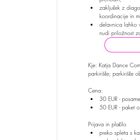
zaključek z diago
koordinacije in 
delavnica lahko 
nudi priložnost 
Kje: Katja Dance Comp
parkirišče; parkirišče 
Cena: 
30 EUR - posame
50 EUR - paket o
Prijava in plačilo
preko spleta s ka