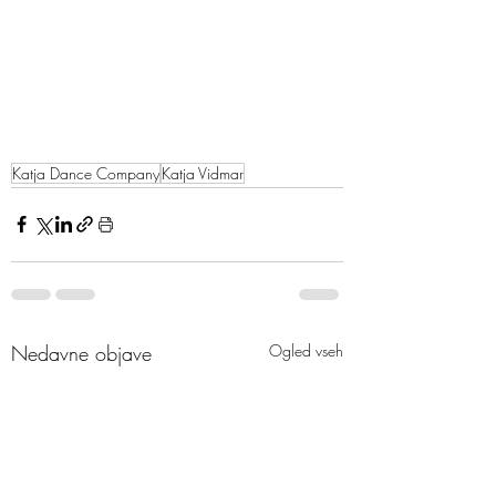
Katja Dance Company
Katja Vidmar
Nedavne objave
Ogled vseh