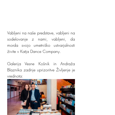
Vabljeni na naše predstave, vabljeni na 
sodelovanje z nami, vabljeni, da 
morda svojo umetniško ustvarjalnosti 
živite v Katja Dance Company.
Galerija Vesne Košnik in Andraža 
Blaznika zadnje uprizoritve Življenje je 
vrednota: