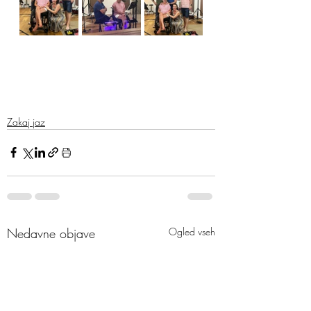
Zakaj jaz
Nedavne objave
Ogled vseh