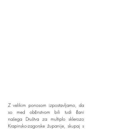
Z velikim ponosom izpostavljamo, da 
so med občinstvom bili tudi člani 
našega Društva za multiplo sklerozo 
Krapinsko-zagorske županije, skupaj s 