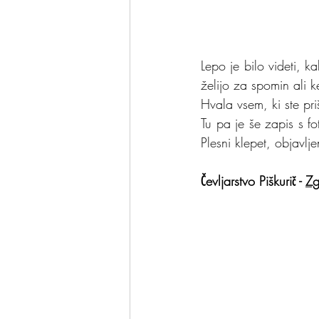
Lepo je bilo videti, ka
želijo za spomin ali k
Hvala vsem, ki ste pri
Tu pa je še zapis s f
Čevljarstvo Piškurič - 
Zg