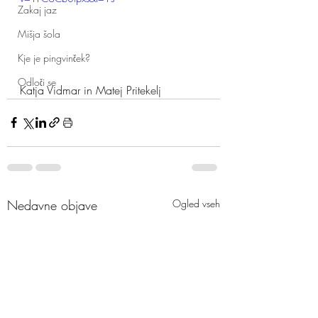
Zakaj jaz
Mišja šola
Kje je pingvinček?
Odloči se
Katja Vidmar in Matej Pritekelj
Nedavne objave
Ogled vseh