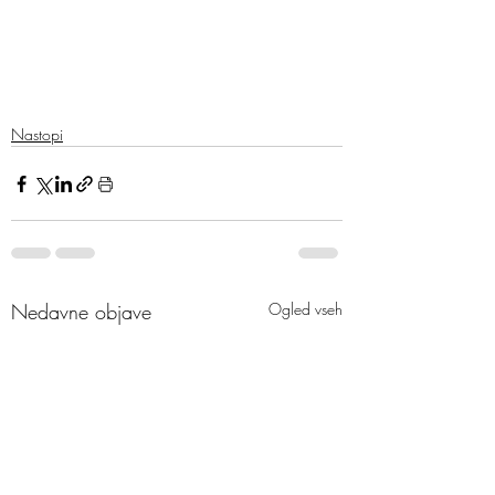
Nastopi
Nedavne objave
Ogled vseh