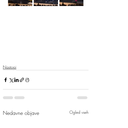
Nastopi
Nedavne objave
Ogled vseh