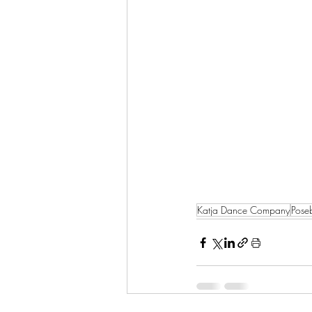
Katja Dance Company
Pose