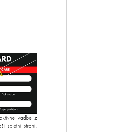
ktivne vadbe z 
 spletni strani. 