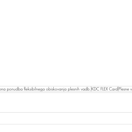
bna ponudba fleksibilnega obiskovanja plesnih vadb.
KDC FLEX Card
Plesne 