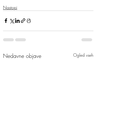
Nastopi
Nedavne objave
Ogled vseh