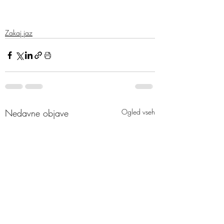
Zakaj jaz
Nedavne objave
Ogled vseh