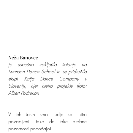
Neža Banovec
je uspešno zaključila šolanje na 
Iwanson Dance School in se pridružila 
ekipi Katja Dance Company v 
Sloveniji, kjer kreira projekte (foto: 
Albert Podrekar)
V teh časih smo ljudje kaj hitro 
pozabljeni, tako da take drobne 
pozornosti pobožajo! 