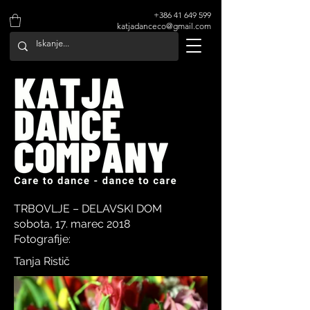
+386 41 649 599
katjadanceco@gmail.com
TRBOVLJE – DELAVSKI DOM
sobota, 17. marec 2018
Fotografije:
Tanja Ristič