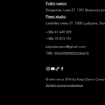
Poštni naslov:
Dragomer, Laze 27, 1351 Brezovica pri
Plesni studio:
Letališka cesta 27, 1000 Ljubljana, Slo
+386 41 649 599
+386 70 473 101
katjadanceco@gmail.com
TRR: SI56290000052246676
© alive since 2016 by Katja Dance Comp
Splošni pogoji poslovanja