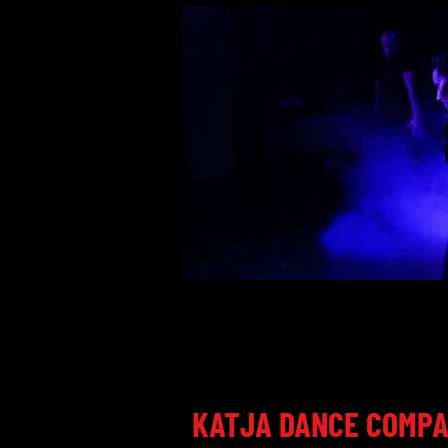
KATJA DANCE COMP