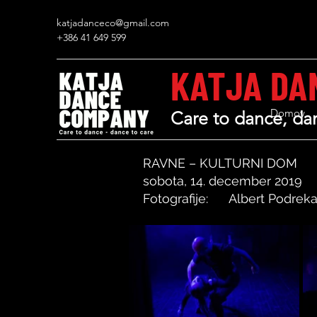
katjadanceco@gmail.com
+386 41 649 599
KATJA DA
Domov
Care to dance, dan
RAVNE – KULTURNI DOM
sobota, 14. december 2019
Fotografije:
Albert Podrek