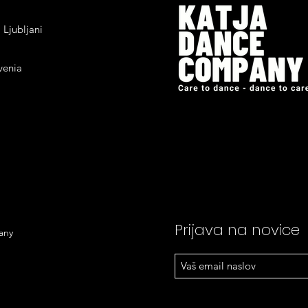
 Ljubljani
venia
Prijava na novice
any