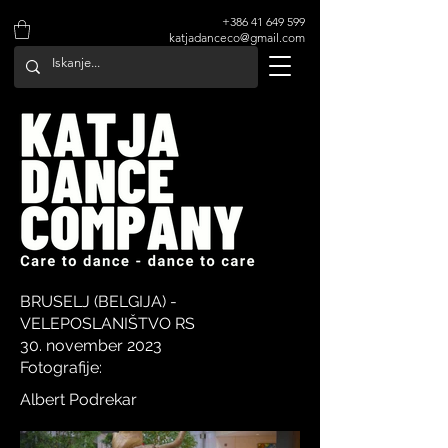
+386 41 649 599
katjadanceco@gmail.com
BRUSELJ (BELGIJA) -
VELEPOSLANIŠTVO RS
30. november 2023
Fotografije:
Albert Podrekar