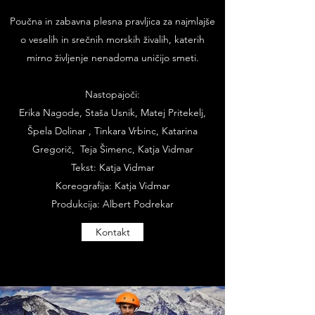
Poučna in zabavna plesna pravljica za najmlajše
o veselih in srečnih morskih živalih, katerih
mirno življenje nenadoma uničijo smeti.
Nastopajoči:
Erika Nagode, Staša Usnik, Matej Pritekelj,
Špela Dolinar , Tinkara Vrbinc, Katarina
Gregorič, Teja Šimenc, Katja Vidmar
Tekst: Katja Vidmar
Koreografija: Katja Vidmar
Produkcija: Albert Podrekar
Kontakt