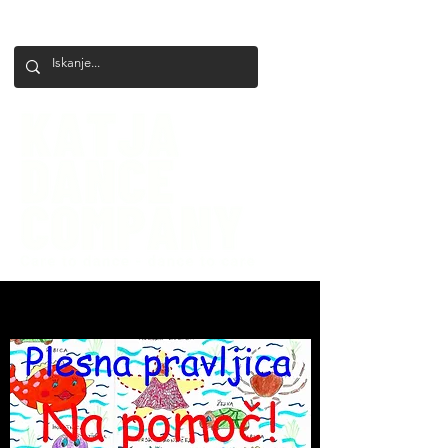
+386 41 649 599
katjadanceco@gmail.com