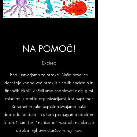
NA POMOČ!
Expired
Radi ustvarjamo za otroke. Naše pravljice
dosežejo vedno več otrok iz slabišh socialnih in
finančih okolij. Začeli smo sodelovati z drugimi
mladimi ljudmi in organizacijami, kot naprimer
Rotaract in tako uspešno izvajamo naše
dobrodelno delo in s tem pomagamo otrokom
in družinam ter "narišemo" nasmeh na obraze
otrok in njihovih staršev in rejnikov.