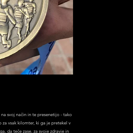
na svoj način in te presenetijo - tako
 za vsak kilomter, ki ga je pretekel v
a, da teče zase, za svoje zdravje in