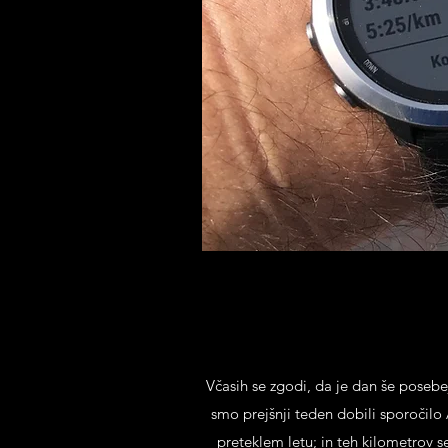
Včasih se zgodi, da je dan še posebej
smo prejšnji teden dobili sporočilo A
preteklem letu; in teh kilometrov s