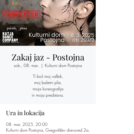
Zakaj jaz - Postojna
sob., 08. mar.
  |  
Kulturni dom Postojna
Ti boš moj valček,
moj baletni plie,
moja koreografija
in moja predstava.
Ura in lokacija
08. mar. 2025, 20:00
Kulturni dom Postojna, Gregorčičev drevored 2a,