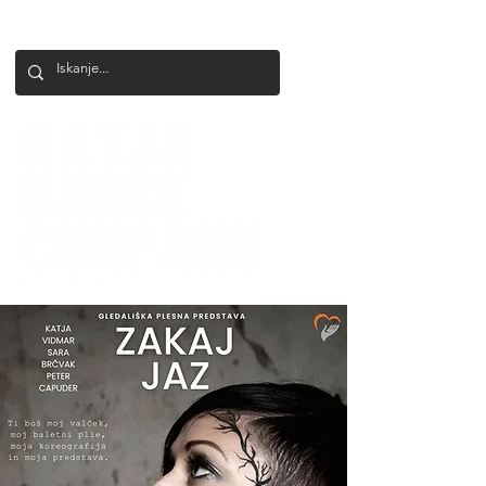
+386 41 649 599
katjadanceco@gmail.com