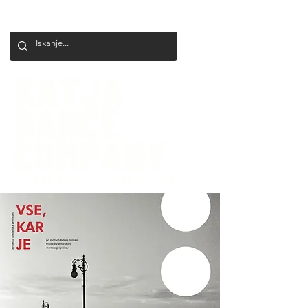
+386 41 649 599
katjadanceco@gmail.com