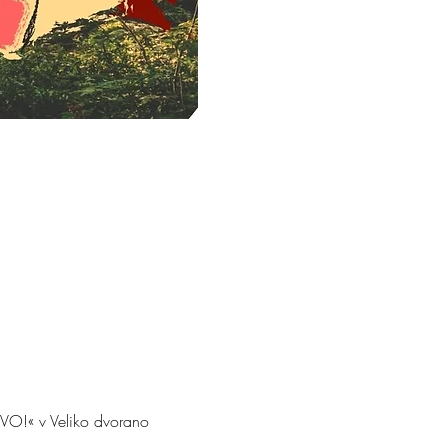
VO!« v Veliko dvorano 