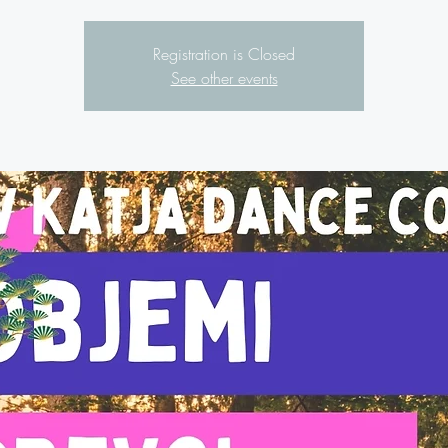
Registration is Closed
See other events