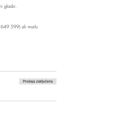
i glasbi.

1 649 599) ali mailu 
Prodaja zaključena