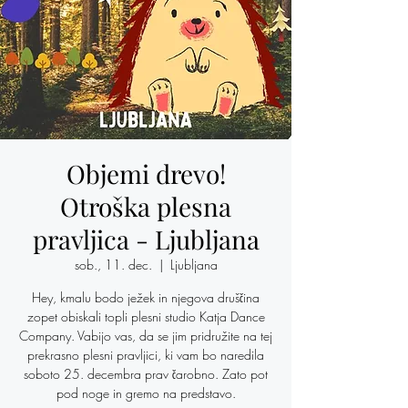
Objemi drevo!
Otroška plesna
pravljica - Ljubljana
sob., 11. dec.
  |  
Ljubljana
Hey, kmalu bodo ježek in njegova druščina
zopet obiskali topli plesni studio Katja Dance
Company. Vabijo vas, da se jim pridružite na tej
prekrasno plesni pravljici, ki vam bo naredila
soboto 25. decembra prav čarobno. Zato pot
pod noge in gremo na predstavo.