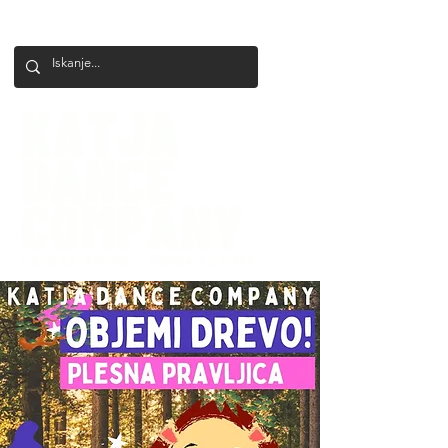
+386 41 649 599
katjadanceco@gmail.com