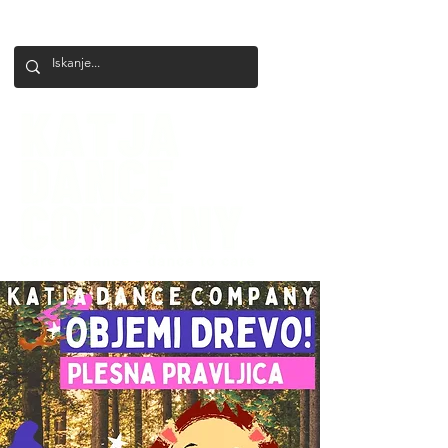
+386 41 649 599
katjadanceco@gmail.com