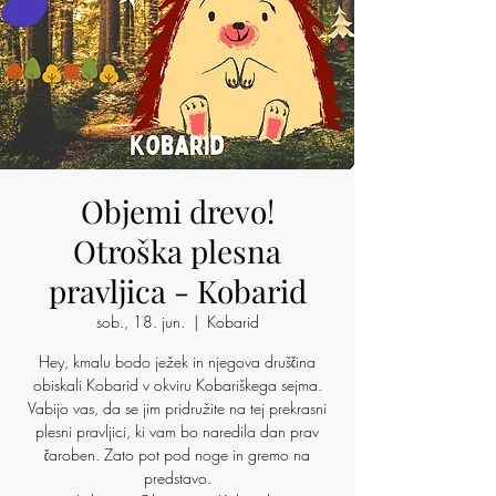
Objemi drevo!
Otroška plesna
pravljica - Kobarid
sob., 18. jun.
  |  
Kobarid
Hey, kmalu bodo ježek in njegova druščina
obiskali Kobarid v okviru Kobariškega sejma.
Vabijo vas, da se jim pridružite na tej prekrasni
plesni pravljici, ki vam bo naredila dan prav
čaroben. Zato pot pod noge in gremo na
predstavo.