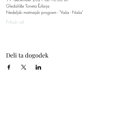
Gledališče Toneta Čufarja
Nedeljski matinejski program - "Vaša - Naša"
Prikaži več
Deli ta dogodek