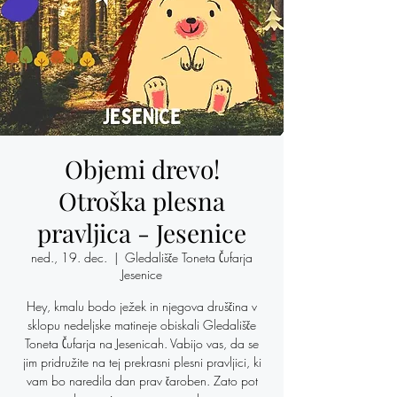
Objemi drevo!
Otroška plesna
pravljica - Jesenice
ned., 19. dec.
  |  
Gledališče Toneta Čufarja
Jesenice
Hey, kmalu bodo ježek in njegova druščina v
sklopu nedeljske matineje obiskali Gledališče
Toneta Čufarja na Jesenicah. Vabijo vas, da se
jim pridružite na tej prekrasni plesni pravljici, ki
vam bo naredila dan prav čaroben. Zato pot