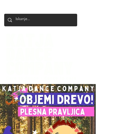
+386 41 649 599
katjadanceco@gmail.com