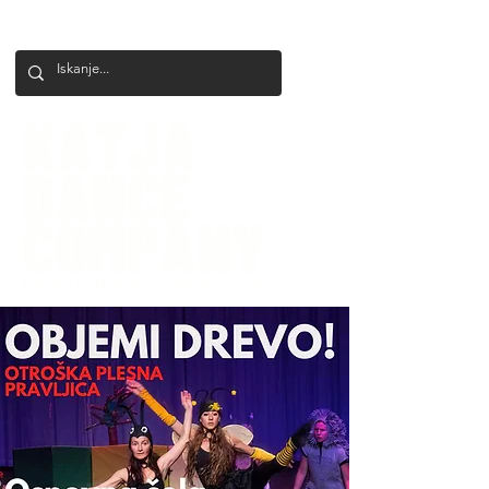
+386 41 649 599
katjadanceco@gmail.com