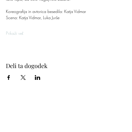
Koreografija in avtorica besedila: Katja Vidmar
Scena: Katja Vidmar, Luka Jurše
Prikaži več
Deli ta dogodek