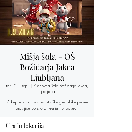
Mišja šola - OŠ
Božidarja Jakca
Ljubljana
tor., 01. sep.
  |  
Osnovna šola Božidarja Jakca,
Ljubljana
Zakupljena uprizoritev otroške gledališke plesne
pravljice po skoraj resnični pripovedi!
Ura in lokacija