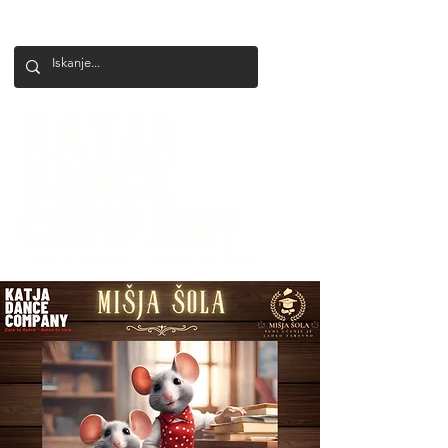
+386 41 649 599
katjadanceco@gmail.com