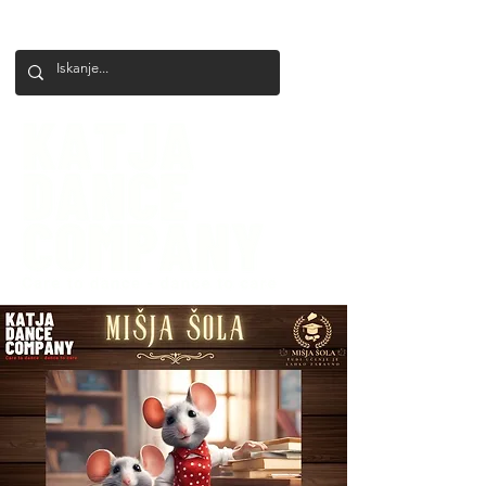
+386 41 649 599
katjadanceco@gmail.com