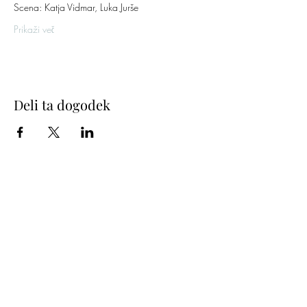
Scena: Katja Vidmar, Luka Jurše
Prikaži več
Deli ta dogodek