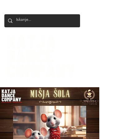
+386 41 649 599
katjadanceco@gmail.com