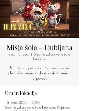
Mišja šola - Ljubljana
sre., 18. dec.
  |  
Srednja zdravstvena šola
Ljubljana
Zakupljena uprizoritev! Uprizoritev otroške
gledališke plesne pravljice po skoraj resnični
pripovedi.
Ura in lokacija
18. dec. 2024, 17:00
Srednja zdravstvena šola Ljubljana, Poljanska