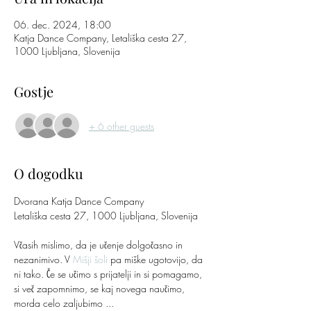
06. dec. 2024, 18:00
Katja Dance Company, Letališka cesta 27,
1000 Ljubljana, Slovenija
Gostje
+ 6 other guests
O dogodku
Dvorana Katja Dance Company
Letališka cesta 27, 1000 Ljubljana, Slovenija
Včasih mislimo, da je učenje dolgočasno in 
nezanimivo. V 
Mišji šoli
 pa miške ugotovijo, da 
ni tako. Če se učimo s prijatelji in si pomagamo, 
si več zapomnimo, se kaj novega naučimo, 
morda celo zaljubimo ...