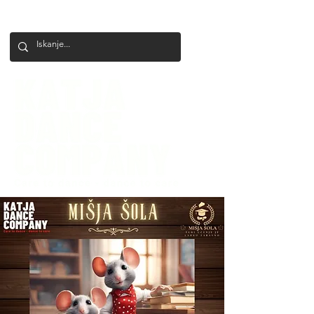
+386 41 649 599
katjadanceco@gmail.com