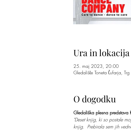
Ura in lokacija
25. maj 2023, 20:00
Gledališče Toneta Čufarja, Tr
O dogodku
Gledališka plesna predstava
"Deset knjig, ki so postale m
knjig.  Prebirala sem jih ve