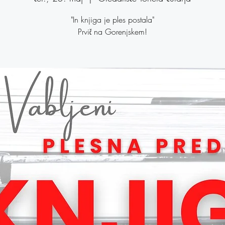
"In knjiga je ples postala"
Prvič na Gorenjskem!