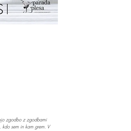
a mojo zgodbo z zgodbami 
n, kdo sem in kam grem. V 