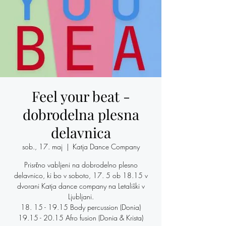
Feel your beat -
dobrodelna plesna
delavnica
sob., 17. maj
  |  
Katja Dance Company
Prisrčno vabljeni na dobrodelno plesno
delavnico, ki bo v soboto, 17. 5 ob 18.15 v
dvorani Katja dance company na Letališki v
Ljubljani.
18. 15 - 19.15 Body percussion (Donia)
19.15 - 20.15 Afro fusion (Donia & Krista)