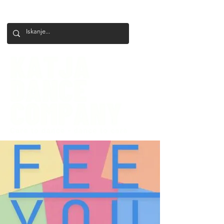
+386 41 649 599
katjadanceco@gmail.com