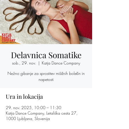
Delavnica Somatike
sob., 29. nov.
  |  
Katja Dance Company
Nežno gibanje za sprostitev mišičnih bolečin in
napetosti
Ura in lokacija
29. nov. 2025, 10:00 – 11:30
Katja Dance Company, Letališka cesta 27,
1000 Ljubljana, Slovenija