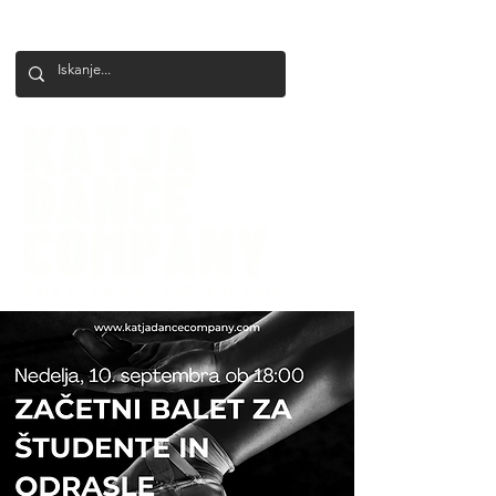
+386 41 649 599
katjadanceco@gmail.com