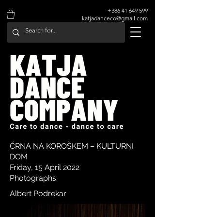
+386 41 649 599
katjadanceco@gmail.com
ČRNA NA KOROŠKEM – KULTURNI
DOM
Friday, 15 April 2022
Photographs:
Albert Podrekar