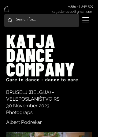
+386 41 649 599
katjadanceco@gmail.com
BRUSELJ (BELGIJA) -
VELEPOSLANIŠTVO RS
30 November 2023
Photograps:
Albert Podrekar