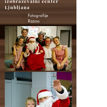
izobraževalni center
Ljubljana
Fotografije
Razno