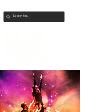
+386 41 649 599
katjadanceco@gmail.com