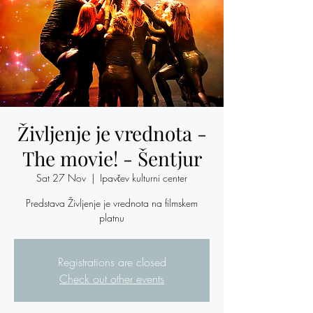
Življenje je vrednota -
The movie! - Šentjur
Sat 27 Nov
  |  
Ipavčev kulturni center
Predstava Življenje je vrednota na filmskem
platnu
Registrations are closed
Check out other events