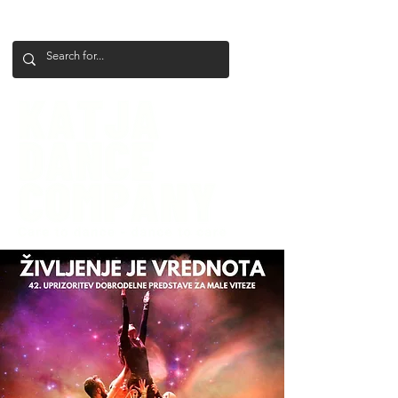
+386 41 649 599
katjadanceco@gmail.com