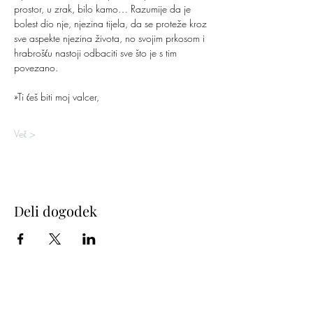
prostor, u zrak, bilo kamo… Razumije da je 
bolest dio nje, njezina tijela, da se proteže kroz 
sve aspekte njezina života, no svojim prkosom i 
hrabrošću nastoji odbaciti sve što je s tim 
povezano.
»Ti ćeš biti moj valcer,
Več >
Deli dogodek