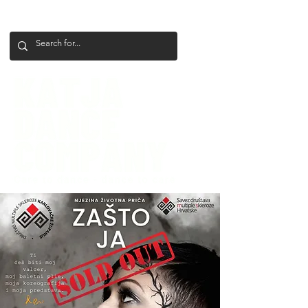
+386 41 649 599
katjadanceco@gmail.com