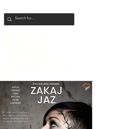
+386 41 649 599
katjadanceco@gmail.com