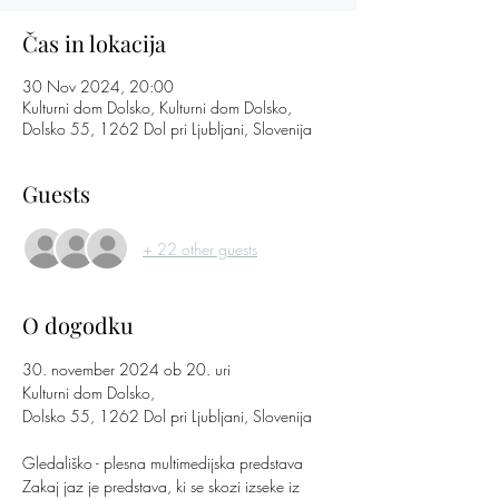
Čas in lokacija
30 Nov 2024, 20:00
Kulturni dom Dolsko, Kulturni dom Dolsko,
Dolsko 55, 1262 Dol pri Ljubljani, Slovenija
Guests
+ 22 other guests
O dogodku
30. november 2024 ob 20. uri
Kulturni dom Dolsko, 
Dolsko 55, 1262 Dol pri Ljubljani, Slovenija
Gledališko - plesna multimedijska predstava 
Zakaj jaz je predstava, ki se skozi izseke iz 