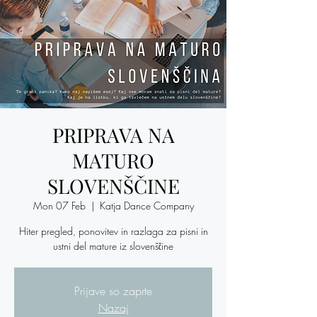
PRIPRAVA NA
MATURO
SLOVENŠČINE
Mon 07 Feb
  |  
Katja Dance Company
Hiter pregled, ponovitev in razlaga za pisni in
ustni del mature iz slovenščine
Prijave so zaprte
Nazaj