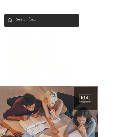
+386 41 649 599
katjadanceco@gmail.com