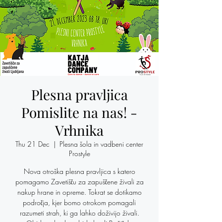
Plesna pravljica
Pomislite na nas! -
Vrhnika
Thu 21 Dec
  |  
Plesna šola in vadbeni center
Prostyle
Nova otroška plesna pravljica s katero
pomagamo Zavetišču za zapuščene živali za
nakup hrane in opreme. Tokrat se dotikamo
področja, kjer bomo otrokom pomagali
razumeti strah, ki ga lahko doživijo živali.