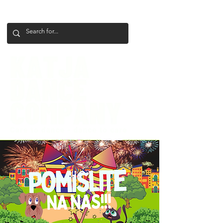
+386 41 649 599
katjadanceco@gmail.com