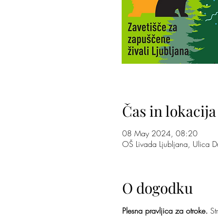
Čas in lokacija
08 May 2024, 08:20
OŠ Livada Ljubljana, Ulica D
O dogodku
Plesna pravljica za otroke.
 St