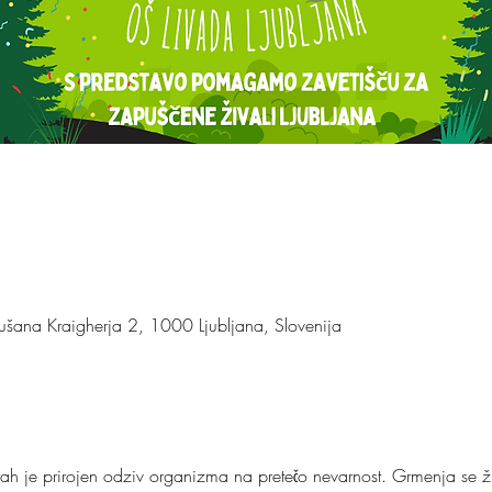
ušana Kraigherja 2, 1000 Ljubljana, Slovenija
rah je prirojen odziv organizma na pretečo nevarnost. Grmenja se ži