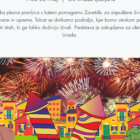
ka plesna pravljica s katero pomagamo Zavetišču za zapuščene živ
rane in opreme. Tokrat se dotikamo področja, kjer bomo otrokom 
i strah, ki ga lahko doživijo živali. Predstava je zakupljena za u
Livada.