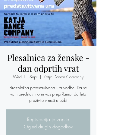
Plesalnica za ženske -
dan odprtih vrat
Wed 11 Sept
  |  
Katja Dance Company
Brezplačna predstavitvena ura vadbe. Da se
vam predstavimo in vas prepričamo, da leto
preživite v naši družbi
Registracija je zaprta
Ogled drugih dogodkov