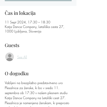
Čas in lokacija
11 Sept 2024, 17:30 – 18:30
Katja Dance Company, Letališka cesta 27,
1000 Ljubljana, Slovenija
Guests
See All
O dogodku
Vabljeni na brezplačno predstavitveno uro 
Plesalnice za ženske, ki bo v sredo 11. 
septembra ob 17:30 v našem plesnem studiu 
Katja Dance Company na Letališki cesti 27.
Plesalnica je namenjena ženskam, ki preprosto 