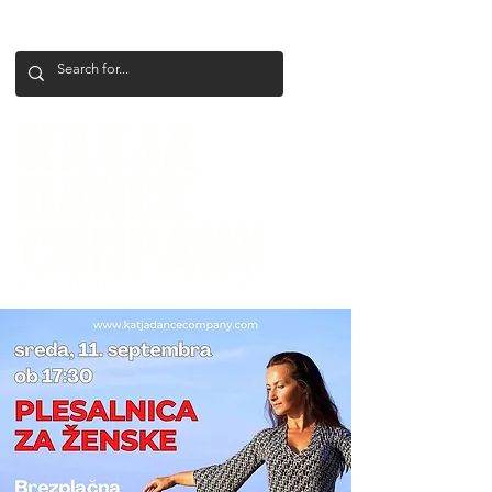
+386 41 649 599
katjadanceco@gmail.com