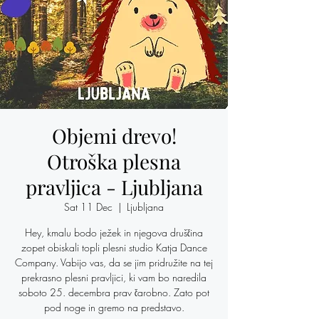
Objemi drevo!
Otroška plesna
pravljica - Ljubljana
Sat 11 Dec
  |  
Ljubljana
Hey, kmalu bodo ježek in njegova druščina
zopet obiskali topli plesni studio Katja Dance
Company. Vabijo vas, da se jim pridružite na tej
prekrasno plesni pravljici, ki vam bo naredila
soboto 25. decembra prav čarobno. Zato pot
pod noge in gremo na predstavo.