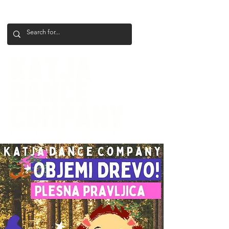
+386 41 649 599
katjadanceco@gmail.com